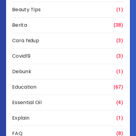
Beauty Tips
(1)
Berita
(38)
Cara hidup
(3)
Covid19
(3)
Debunk
(1)
Education
(67)
Essential Oil
(4)
Explain
(1)
FAQ
(8)