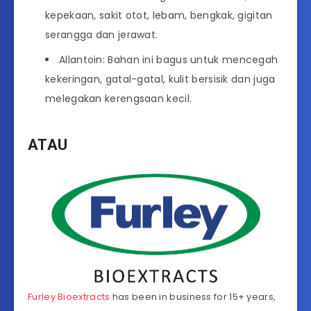
kepekaan, sakit otot, lebam, bengkak, gigitan
serangga dan jerawat.
Allantoin: Bahan ini bagus untuk mencegah
kekeringan, gatal-gatal, kulit bersisik dan juga
melegakan kerengsaan kecil.
ATAU
Furley Bioextracts
has been in business for 15+ years,