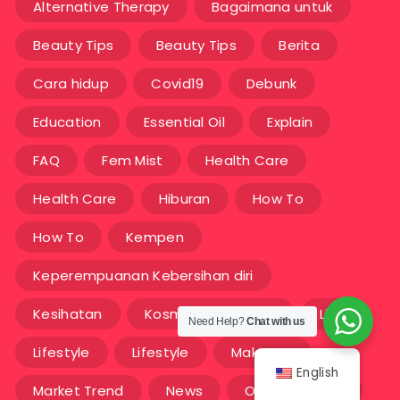
Alternative Therapy
Bagaimana untuk
Beauty Tips
Beauty Tips
Berita
Cara hidup
Covid19
Debunk
Education
Essential Oil
Explain
FAQ
Fem Mist
Health Care
Health Care
Hiburan
How To
How To
Kempen
Keperempuanan Kebersihan diri
Kesihatan
Kosmetik berfungsi
Life
Need Help?
Chat with us
Lifestyle
Lifestyle
Makanan
English
Market Trend
News
OEM
OEM