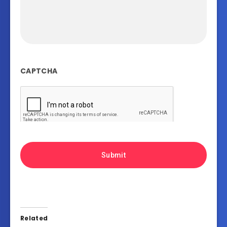
CAPTCHA
Related