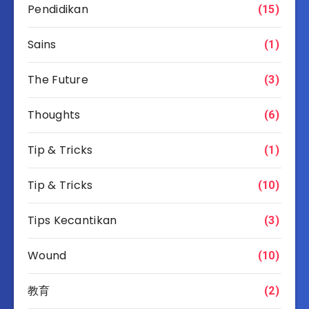
Pendidikan
(15)
Sains
(1)
The Future
(3)
Thoughts
(6)
Tip & Tricks
(1)
Tip & Tricks
(10)
Tips Kecantikan
(3)
Wound
(10)
教育
(2)