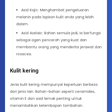
Asid Kojic: Menghambat pengeluaran
melanin pada lapisan kulit anda yang lebih
dalam.
Asid Azelaic: Bahan semula jadi, ia berfungsi
sebagai agen pencerah yang kuat dan
membantu orang yang menderita jerawat dan
rosacea.
Kulit kering
Jenis kulit kering mempunyai keperluan berbeza
dari jenis lain. Bahan-bahan seperti ceramides,
vitamin E dan asid lemak penting untuk
menambahkan kelembapan tambahan.