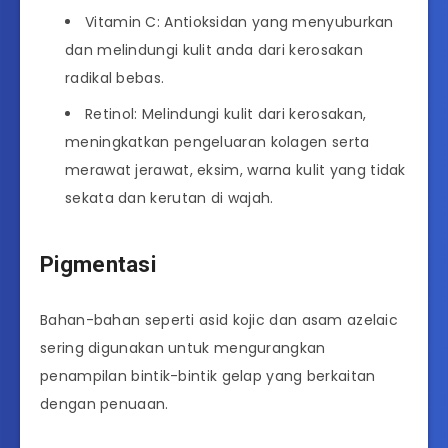
Vitamin C: Antioksidan yang menyuburkan
dan melindungi kulit anda dari kerosakan
radikal bebas.
Retinol: Melindungi kulit dari kerosakan,
meningkatkan pengeluaran kolagen serta
merawat jerawat, eksim, warna kulit yang tidak
sekata dan kerutan di wajah.
Pigmentasi
Bahan-bahan seperti asid kojic dan asam azelaic
sering digunakan untuk mengurangkan
penampilan bintik-bintik gelap yang berkaitan
dengan penuaan.