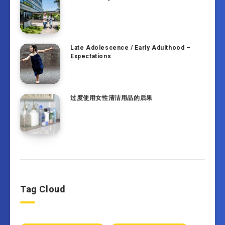
Late Adolescence / Early Adulthood –
Expectations
过度使用女性清洁用品的后果
Tag Cloud