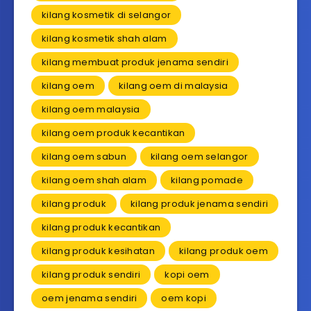
kilang kosmetik di selangor
kilang kosmetik shah alam
kilang membuat produk jenama sendiri
kilang oem
kilang oem di malaysia
kilang oem malaysia
kilang oem produk kecantikan
kilang oem sabun
kilang oem selangor
kilang oem shah alam
kilang pomade
kilang produk
kilang produk jenama sendiri
kilang produk kecantikan
kilang produk kesihatan
kilang produk oem
kilang produk sendiri
kopi oem
oem jenama sendiri
oem kopi