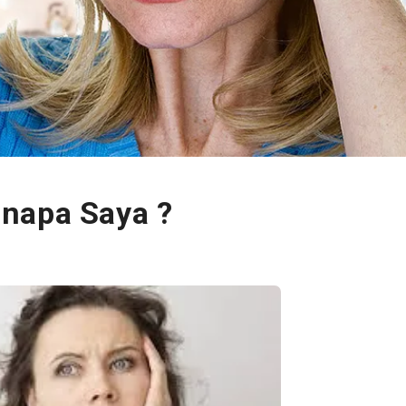
napa Saya ?