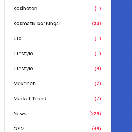
Kesihatan
(1)
Kosmetik berfungsi
(20)
Life
(1)
Lifestyle
(1)
Lifestyle
(9)
Makanan
(2)
Market Trend
(7)
News
(229)
OEM
(49)