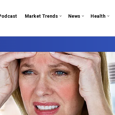
Podcast
Market Trends
News
Health