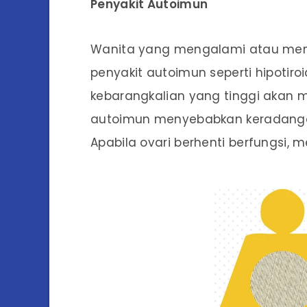
Penyakit Autoimun
Wanita yang mengalami atau mem
penyakit autoimun seperti hipotir
kebarangkalian yang tinggi akan 
autoimun menyebabkan keradanga
Apabila ovari berhenti berfungsi,