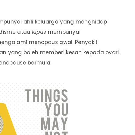
punyai ahli keluarga yang menghidap
oidisme atau
lupus
mempunyai
mengalami menopaus awal. Penyakit
n yang boleh memberi kesan kepada ovari.
 menopause bermula.