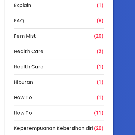
Explain
(1)
FAQ
(8)
Fem Mist
(20)
Health Care
(2)
Health Care
(1)
Hiburan
(1)
How To
(1)
How To
(11)
Keperempuanan Kebersihan diri
(20)