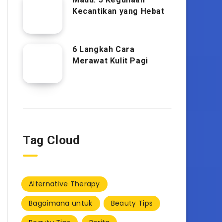
Kecantikan yang Hebat
6 Langkah Cara
Merawat Kulit Pagi
Tag Cloud
Alternative Therapy
Bagaimana untuk
Beauty Tips