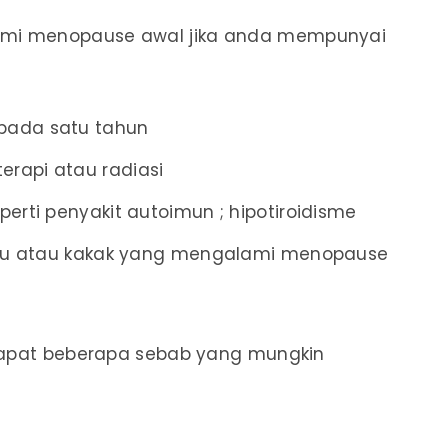
mi menopause awal jika anda mempunyai
pada satu tahun
rapi atau radiasi
perti penyakit autoimun ; hipotiroidisme
i ibu atau kakak yang mengalami menopause
rdapat beberapa sebab yang mungkin