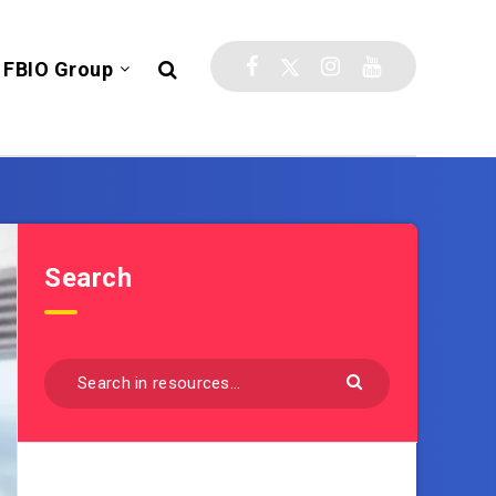
FBIO Group
Search