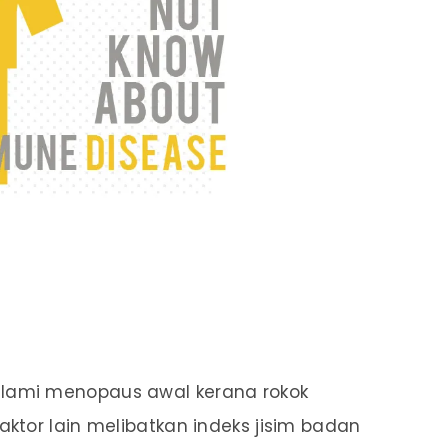
lami menopaus awal kerana rokok
ktor lain melibatkan indeks jisim badan