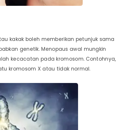
u atau kakak boleh memberikan petunjuk sama
ebabkan genetik. Menopaus awal mungkin
 ialah kecacatan pada kromosom. Contohnya,
atu kromosom X atau tidak normal.