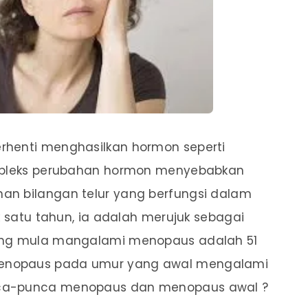
rhenti menghasilkan hormon seperti
ompleks perubahan hormon menyebabkan
an bilangan telur yang berfungsi dalam
uk satu tahun, ia adalah merujuk sebagai
yang mula mangalami menopaus adalah 51
menopaus pada umur yang awal mengalami
nca-punca menopaus dan menopaus awal ?