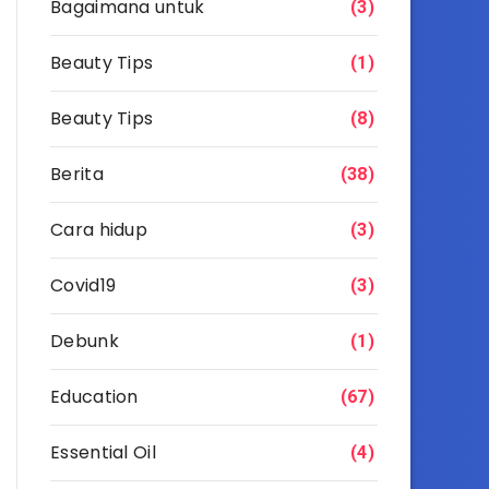
Bagaimana untuk
(3)
Beauty Tips
(1)
Beauty Tips
(8)
Berita
(38)
Cara hidup
(3)
Covid19
(3)
Debunk
(1)
Education
(67)
Essential Oil
(4)