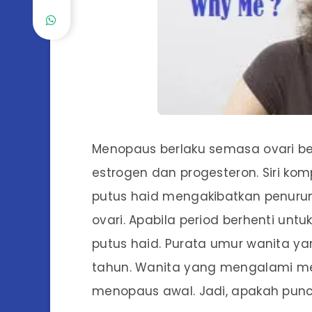
Menopaus berlaku semasa ovari be
estrogen dan progesteron. Siri k
putus haid mengakibatkan penurun
ovari. Apabila period berhenti unt
putus haid. Purata umur wanita 
tahun. Wanita yang mengalami 
menopaus awal. Jadi, apakah pu