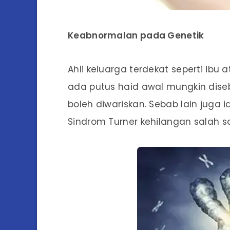
Keabnormalan pada Genetik
Ahli keluarga terdekat seperti ib
ada putus haid awal mungkin dis
boleh diwariskan. Sebab lain juga
Sindrom Turner kehilangan salah s