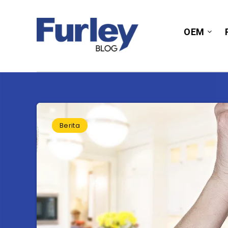
OEM
Berita