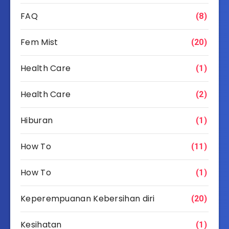
FAQ
(8)
Fem Mist
(20)
Health Care
(1)
Health Care
(2)
Hiburan
(1)
How To
(11)
How To
(1)
Keperempuanan Kebersihan diri
(20)
Kesihatan
(1)