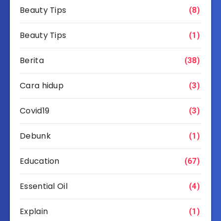
Beauty Tips
(8)
Beauty Tips
(1)
Berita
(38)
Cara hidup
(3)
Covid19
(3)
Debunk
(1)
Education
(67)
Essential Oil
(4)
Explain
(1)