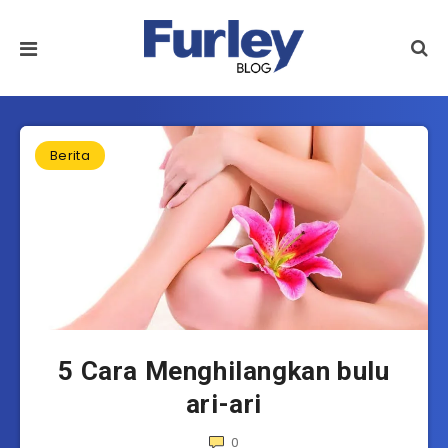
Berita
5 Cara Menghilangkan bulu
ari-ari
0