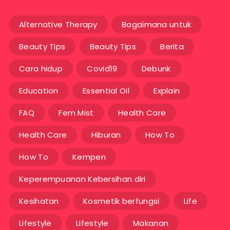
Alternative Therapy
Bagaimana untuk
Beauty Tips
Beauty Tips
Berita
Cara hidup
Covid19
Debunk
Education
Essential Oil
Explain
FAQ
Fem Mist
Health Care
Health Care
Hiburan
How To
How To
Kempen
Keperempuanan Kebersihan diri
Kesihatan
Kosmetik berfungsi
Life
Lifestyle
Lifestyle
Makanan