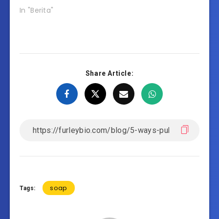
In "Berita"
Share Article:
soap
Tags: