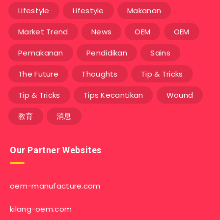
Lifestyle
Lifestyle
Makanan
Market Trend
News
OEM
OEM
Pemakanan
Pendidikan
Sains
The Future
Thoughts
Tip & Tricks
Tip & Tricks
Tips Kecantikan
Wound
教育
消息
Our Partner Websites
oem-manufacture.com
kilang-oem.com