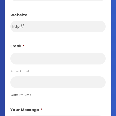
Website
Email
*
Enter Email
Confirm Email
Your Message
*