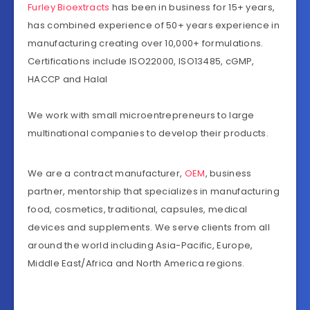
Furley Bioextracts
has been in business for 15+ years,
has combined experience of 50+ years experience in
manufacturing creating over 10,000+ formulations.
Certifications include ISO22000, ISO13485, cGMP,
HACCP and Halal
We work with small microentrepreneurs to large
multinational companies to develop their products.
We are a contract manufacturer,
OEM
, business
partner, mentorship that specializes in manufacturing
food, cosmetics, traditional, capsules, medical
devices and supplements. We serve clients from all
around the world including Asia-Pacific, Europe,
Middle East/Africa and North America regions.