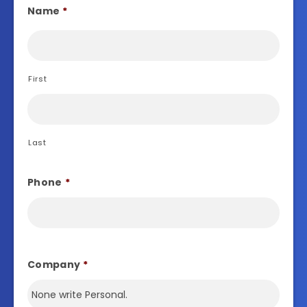
Name
*
First
Last
Phone
*
Company
*