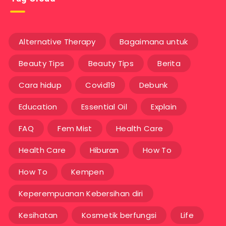
Alternative Therapy
Bagaimana untuk
Beauty Tips
Beauty Tips
Berita
Cara hidup
Covid19
Debunk
Education
Essential Oil
Explain
FAQ
Fem Mist
Health Care
Health Care
Hiburan
How To
How To
Kempen
Keperempuanan Kebersihan diri
Kesihatan
Kosmetik berfungsi
Life