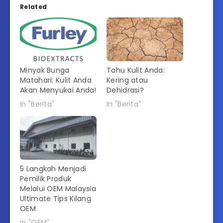
Related
Minyak Bunga
Tahu Kulit Anda:
Matahari: Kulit Anda
Kering atau
Akan Menyukai Anda!
Dehidrasi?
In "Berita"
In "Berita"
5 Langkah Menjadi
Pemilik Produk
Melalui OEM Malaysia
Ultimate Tips Kilang
OEM
In "OEM"