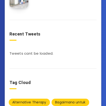
Recent Tweets
Tweets cant be loaded.
Tag Cloud
Alternative Therapy
Bagaimana untuk