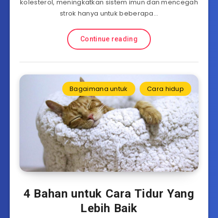
kolesterol, meningkatkan sistem imun dan mencegah
strok hanya untuk beberapa…
Continue reading
Bagaimana untuk
Cara hidup
4 Bahan untuk Cara Tidur Yang
Lebih Baik