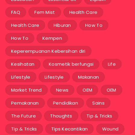
FAQ
Fem Mist
Health Care
Health Care
Hiburan
How To
How To
Kempen
Keperempuanan Kebersihan diri
Kesihatan
Kosmetik berfungsi
Life
Lifestyle
Lifestyle
Makanan
Market Trend
News
OEM
OEM
Pemakanan
Pendidikan
Sains
The Future
Thoughts
Tip & Tricks
Tip & Tricks
Tips Kecantikan
Wound