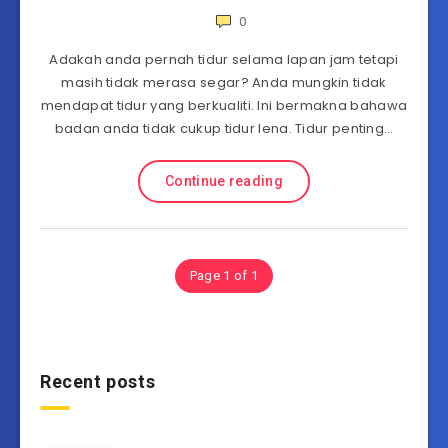
0
Adakah anda pernah tidur selama lapan jam tetapi
masih tidak merasa segar? Anda mungkin tidak
mendapat tidur yang berkualiti. Ini bermakna bahawa
badan anda tidak cukup tidur lena. Tidur penting…
Continue reading
Page 1 of 1
Recent posts