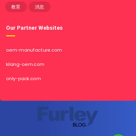
教育
消息
Our Partner Websites
oem-manufacture.com
kilang-oem.com
only-pack.com