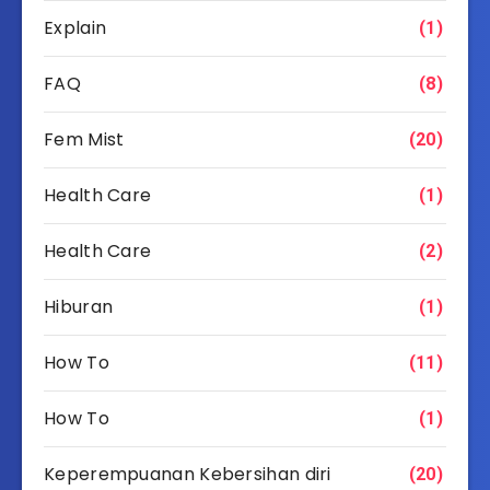
Explain
(1)
FAQ
(8)
Fem Mist
(20)
Health Care
(1)
Health Care
(2)
Hiburan
(1)
How To
(11)
How To
(1)
Keperempuanan Kebersihan diri
(20)