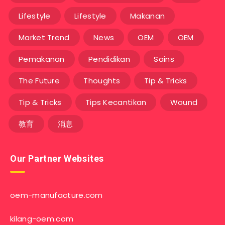
Lifestyle
Lifestyle
Makanan
Market Trend
News
OEM
OEM
Pemakanan
Pendidikan
Sains
The Future
Thoughts
Tip & Tricks
Tip & Tricks
Tips Kecantikan
Wound
教育
消息
Our Partner Websites
oem-manufacture.com
kilang-oem.com