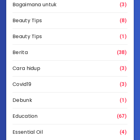
Bagaimana untuk
(3)
Beauty Tips
(8)
Beauty Tips
(1)
Berita
(38)
Cara hidup
(3)
Covid19
(3)
Debunk
(1)
Education
(67)
Essential Oil
(4)