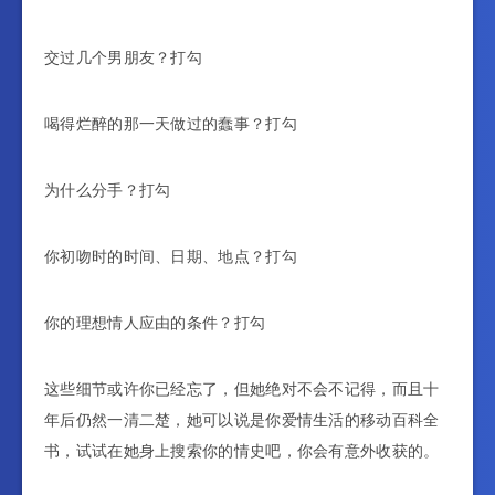
交过几个男朋友？打勾
喝得烂醉的那一天做过的蠢事？打勾
为什么分手？打勾
你初吻时的时间、日期、地点？打勾
你的理想情人应由的条件？打勾
这些细节或许你已经忘了，但她绝对不会不记得，而且十
年后仍然一清二楚，她可以说是你爱情生活的移动百科全
书，试试在她身上搜索你的情史吧，你会有意外收获的。