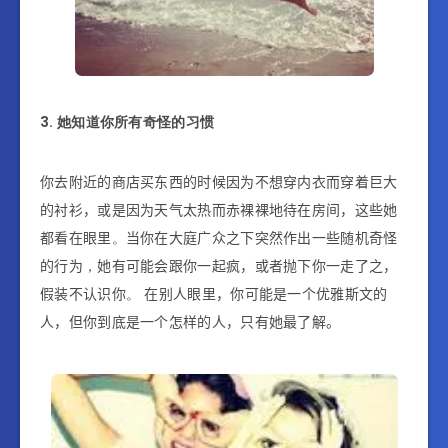
3. 她知道你所有奇怪的习惯
你去附近的商店买东西的时候因为不想穿内衣而穿着巨大
的衬衫，或是因为天气太热而赤裸裸地待在房间，这些她
都
看在眼里
。
当你
在大庭广众之下突然
作出一些随机奇怪
的行为
，
她有可能会跟你一起疯，
或者抛下你一走了之，
假装
不认识你
。
在别人眼里，你可能是一个优雅斯文的
人，但你到底是一个怎样的人，只有她最了解。