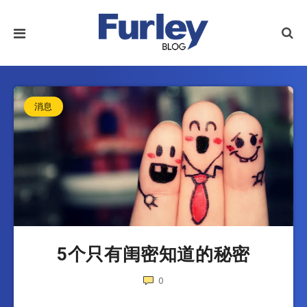
消息
5个只有闺密知道的秘密
0