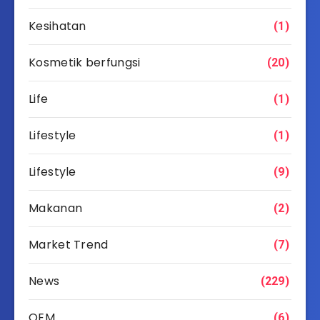
Kesihatan
(1)
Kosmetik berfungsi
(20)
Life
(1)
Lifestyle
(1)
Lifestyle
(9)
Makanan
(2)
Market Trend
(7)
News
(229)
OEM
(6)