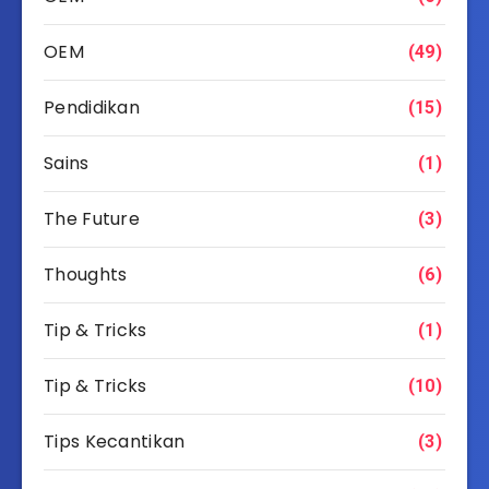
OEM
(49)
Pendidikan
(15)
Sains
(1)
The Future
(3)
Thoughts
(6)
Tip & Tricks
(1)
Tip & Tricks
(10)
Tips Kecantikan
(3)