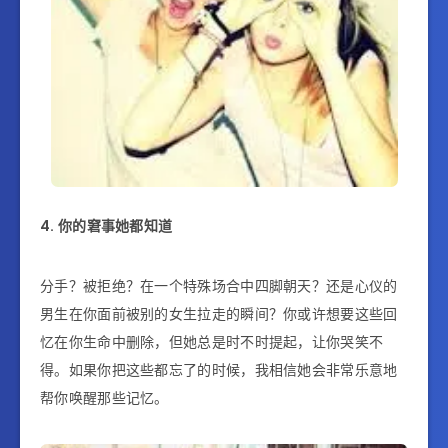
4.
你的
窘
事她都知道
分手？被拒绝？在一个特殊场合中四脚朝天？还是心仪的
男生在你面前被
别的女生拉
走的瞬间？你或许想要这些回
忆在你生命中删除，但她总是时不时提起，让你哭笑不
得。如果你把这些都忘了的时候，我相信她
会非常乐意地
帮你唤醒那些记忆。