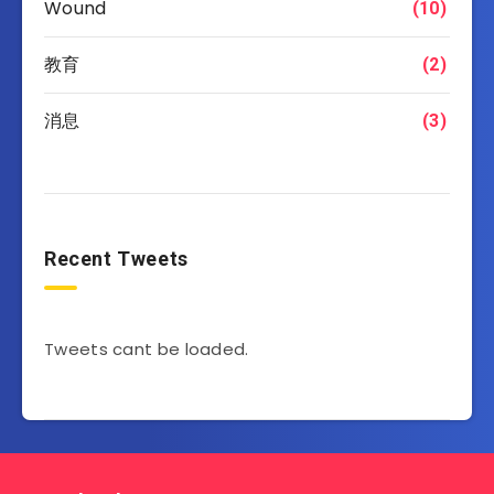
Wound
(10)
教育
(2)
消息
(3)
Recent Tweets
Tweets cant be loaded.